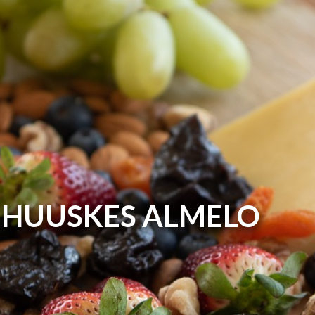
HUUSKES ALMELO